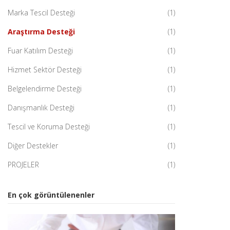
Marka Tescil Desteği
(1)
Araştırma Desteği
(1)
Fuar Katılım Desteği
(1)
Hizmet Sektör Desteği
(1)
Belgelendirme Desteği
(1)
Danışmanlık Desteği
(1)
Tescil ve Koruma Desteği
(1)
Diğer Destekler
(1)
PROJELER
(1)
En çok görüntülenenler