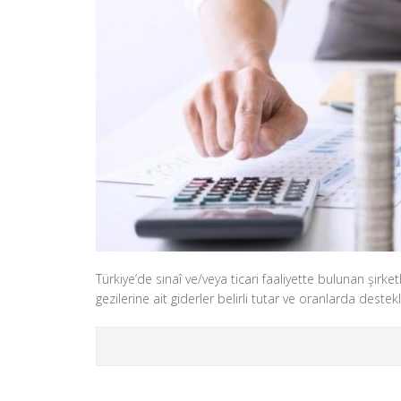
Türkiye’de sınaî ve/veya ticari faaliyette bulunan şirke
gezilerine ait giderler belirli tutar ve oranlarda deste