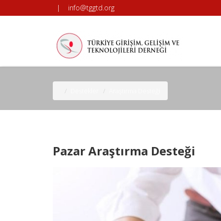
|
info@tggtd.org
Destekler
Araştırma Desteği
Pazar Araştırma Desteği