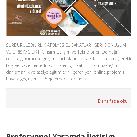
SÜRDÜRÜLEBİLİRLİK ATÖLYESİEL SANATLARI, GERİ DÖNÜŞÜM
VE GİRİŞİMCİLİKT. Girişim Gelişim ve Teknolojileri Derneği
olarak, girişimci ve girişimci adaylarını desteklemek üzere gerekli
bilgi ve becerileri edinebilmeleri için katılımcılarımıza eğitim,
danışmanlık ve atölye eğitimlerini içeren yeni online projemizi
hayata geçiriyoruz. Proje Amacı: Toplums...
Daha fazla oku
Profesyonel Yaşamda İletişim