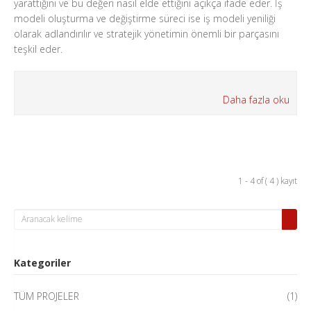
yarattığını ve bu değeri nasıl elde ettiğini açıkça ifade eder. İş
modeli oluşturma ve değiştirme süreci ise iş modeli yeniliği
olarak adlandırılır ve stratejik yönetimin önemli bir parçasını
teşkil eder.
Daha fazla oku
1 - 4 of ( 4 ) kayıt
Kategoriler
TÜM PROJELER
(1)