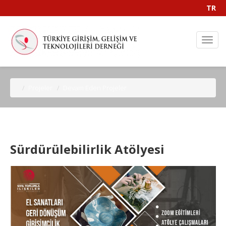
TR
Projeler
Devam Eden Projeler
Sürdürülebilirlik Atölyesi