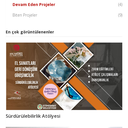
Devam Eden Projeler
(4)
Biten Projeler
(9)
En çok görüntülenenler
Sürdürülebilirlik Atölyesi