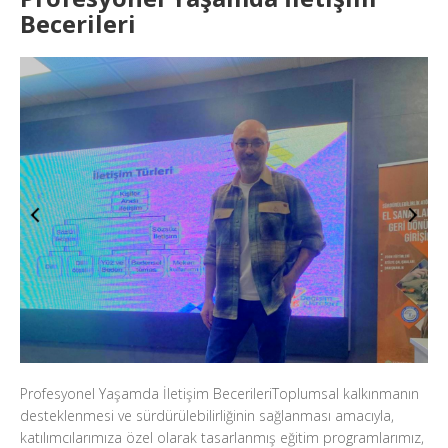
Becerileri
Profesyonel Yaşamda İletişim BecerileriToplumsal kalkınmanın
desteklenmesi ve sürdürülebilirliğinin sağlanması amacıyla,
katılımcılarımıza özel olarak tasarlanmış eğitim programlarımız,