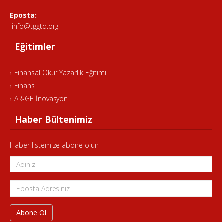
Eposta:
info@tggtd.org
Eğitimler
Finansal Okur Yazarlık Eğitimi
Finans
AR-GE İnovasyon
Haber Bültenimiz
Haber listemize abone olun
Abone Ol